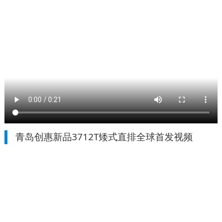
青岛创惠新品3712T矮式直排全球首发视频