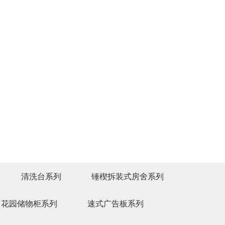
清洗台系列
锤楔拆装式房舍系列
花园储物柜系列
速式广告板系列