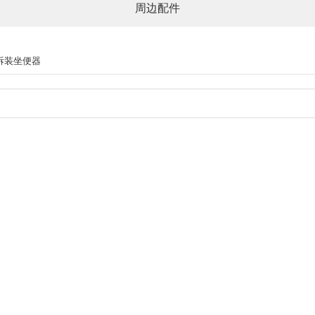
周边配件
拆装坐便器