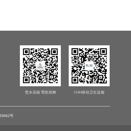
璧水花箱 莺歌燕舞
CHH移动卫生设施
33662号