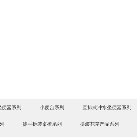
坐便器系列
小便台系列
直排式冲水坐便器系列
列
徒手拆装桌椅系列
拼装花箱产品系列